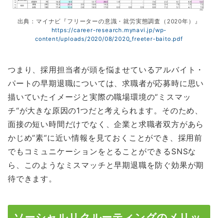
出典：マイナビ『フリーターの意識・就労実態調査（2020年）』
https://career-research.mynavi.jp/wp-
content/uploads/2020/08/2020_freeter-baito.pdf
つまり、採用担当者が頭を悩ませているアルバイト・
パートの早期退職については、求職者が応募時に思い
描いていたイメージと実際の職場環境の“ミスマッ
チ“が大きな原因の1つだと考えられます。そのため、
面接の短い時間だけでなく、企業と求職者双方があら
かじめ”素“に近い情報を見ておくことができ、採用前
でもコミュニケーションをとることができるSNSな
ら、このようなミスマッチと早期退職を防ぐ効果が期
待できます。
ソーシャルリクルーティングのメリッ