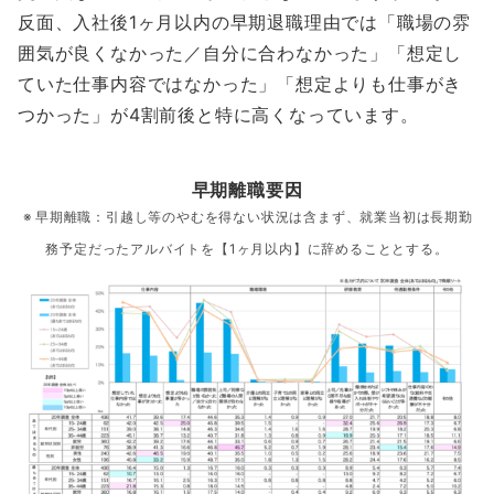
反面、入社後1ヶ月以内の早期退職理由では「職場の雰
囲気が良くなかった／自分に合わなかった」「想定し
ていた仕事内容ではなかった」「想定よりも仕事がき
つかった」が4割前後と特に高くなっています。
早期離職要因
早期離職：引越し等のやむを得ない状況は含まず、就業当初は長期勤
務予定だったアルバイトを【1ヶ月以内】に辞めることとする。