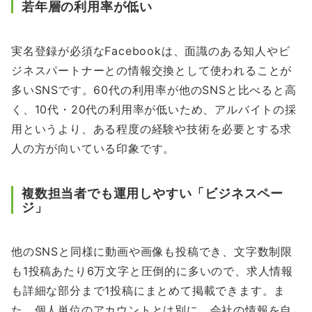
若年層の利用率が低い
実名登録が必須なFacebookは、面識のある知人やビ
ジネスパートナーとの情報交換として使われることが
多いSNSです。60代の利用率が他のSNSと比べると高
く、10代・20代の利用率が低いため、アルバイトの採
用というより、ある程度の経験や技術を必要とする求
人の方が向いている印象です。
複数担当者でも運用しやすい「ビジネスペー
ジ」
他のSNSと同様に動画や画像も投稿でき、文字数制限
も1投稿あたり6万文字と圧倒的に多いので、求人情報
も詳細な部分まで1投稿にまとめて掲載できます。ま
た、個人単位のアカウントとは別に、会社の情報を自