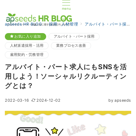
menu
apseeds HR BLOG
採用・人材管理
アルバイト・パート採用
お気に入り追加
アルバイト・パート採用
人材派遣採用・活用
業務プロセス改善
雇用契約・労務管理
アルバイト・パート求人にもSNSを活
用しよう！ソーシャルリクルーティン
グとは？
2022-03-16
2024-12-02
by
apseeds