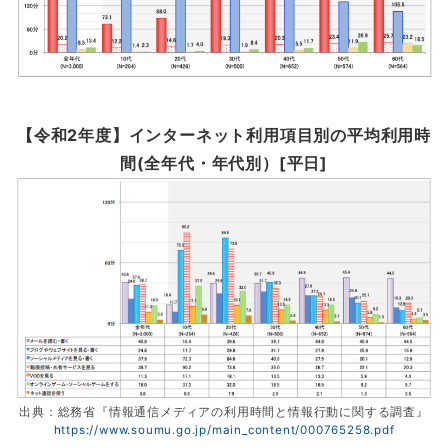
【令和2年度】インターネット利用項目別の平均利用時
間(全年代・年代別）[平日]
出典：総務省『情報通信メディアの利用時間と情報行動に関する調査』
https://www.soumu.go.jp/main_content/000765258.pdf