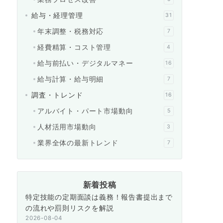
給与・経理管理
31
年末調整・税務対応
7
経費精算・コスト管理
4
給与前払い・デジタルマネー
16
給与計算・給与明細
7
調査・トレンド
16
アルバイト・パート市場動向
5
人材活用市場動向
3
業界全体の最新トレンド
7
新着投稿
特定技能の定期面談は義務！報告書提出まで
の流れや罰則リスクを解説
2026-08-04