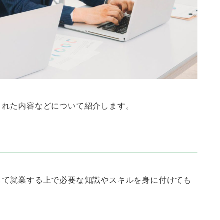
された内容などについて紹介します。
して就業する上で必要な知識やスキルを身に付けても