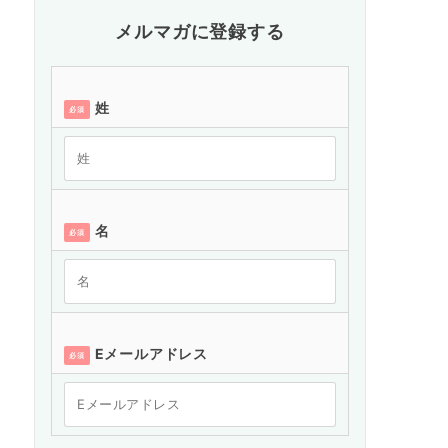
メルマガに登録する
姓
必須
名
必須
Eメールアドレス
必須