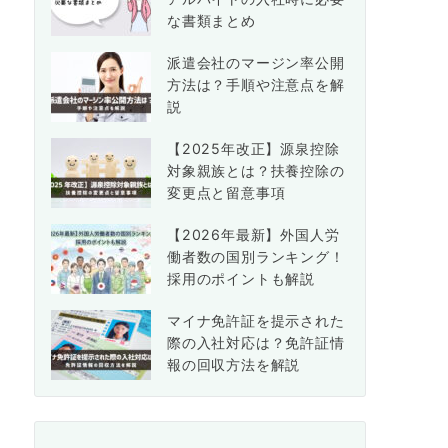
な書類まとめ
派遣会社のマージン率公開
方法は？手順や注意点を解
説
【2025年改正】源泉控除
対象親族とは？扶養控除の
変更点と留意事項
【2026年最新】外国人労
働者数の国別ランキング！
採用のポイントも解説
マイナ免許証を提示された
際の入社対応は？免許証情
報の回収方法を解説