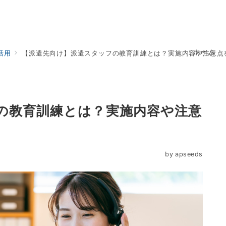
ホーム
活用
【派遣先向け】派遣スタッフの教育訓練とは？実施内容や注意点
の教育訓練とは？実施内容や注意
by
apseeds