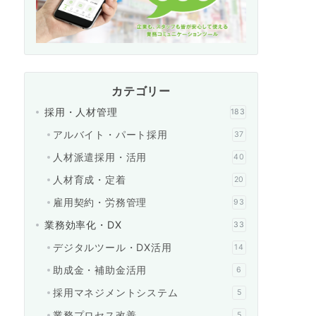
カテゴリー
採用・人材管理
183
アルバイト・パート採用
37
人材派遣採用・活用
40
人材育成・定着
20
雇用契約・労務管理
93
業務効率化・DX
33
デジタルツール・DX活用
14
助成金・補助金活用
6
採用マネジメントシステム
5
業務プロセス改善
5