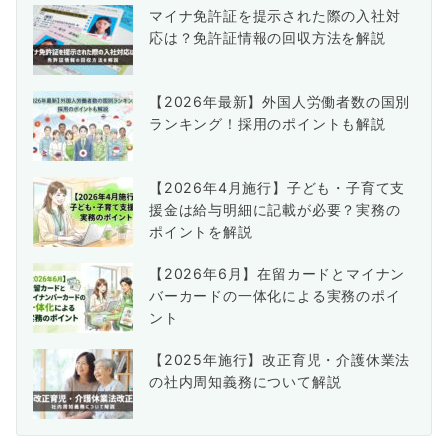
マイナ免許証を提示された際の入社対
り
応は？免許証情報の回収方法を解説
【2026年最新】外国人労働者数の国別
ランキング！採用のポイントも解説
【2026年4月施行】子ども・子育て支
援金は給与明細に記載が必要？実務の
ポイントを解説
【2026年6月】在留カードとマイナン
バーカードの一体化による実務のポイ
ント
【2025年施行】改正育児・介護休業法
の社内周知義務について解説