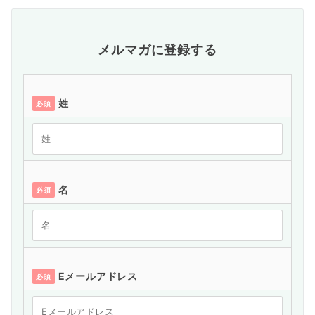
メルマガに登録する
姓
必須
名
必須
Eメールアドレス
必須