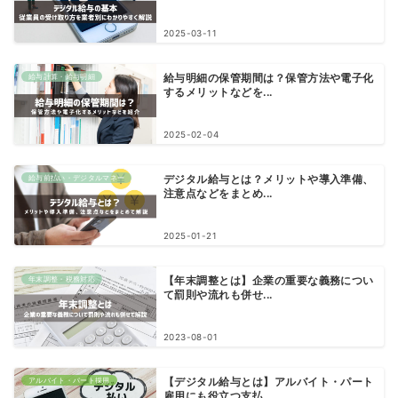
2025-03-11
給与計算・給与明細
給与明細の保管期間は？保管方法や電子化
するメリットなどを...
2025-02-04
給与前払い・デジタルマネー
デジタル給与とは？メリットや導入準備、
注意点などをまとめ...
2025-01-21
年末調整・税務対応
【年末調整とは】企業の重要な義務につい
て罰則や流れも併せ...
2023-08-01
アルバイト・パート採用
【デジタル給与とは】アルバイト・パート
雇用にも役立つ支払...