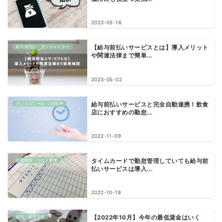
2023-05-16
給与前払い・デジタルマネー
【給与前払いサービスとは】導入メリット
や関連法律まで簡単...
2023-05-02
デジタルツール・DX活用
給与前払いサービスと完全自動連携！飲食
店におすすめの勤怠...
2022-11-09
経費精算・コスト管理
タイムカードで勤怠管理していても給与前
払いサービスは導入...
2022-10-18
給与・経理管理
【2022年10月】今年の最低賃金はいく