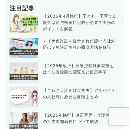
注目記事
【2026年4月施行】子ども・子育て支
援金は給与明細に記載が必要？実務の
ポイントを解説
マイナ免許証を提示された際の入社対
応は？免許証情報の回収方法を解説
【2025年改正】源泉控除対象親族と
は？扶養控除の変更点と留意事項
【これさえ読めば大丈夫】アルバイト
の入社時に必要な書類まとめ
【2025年施行】改正育児・介護休業法
の社内周知義務について解説