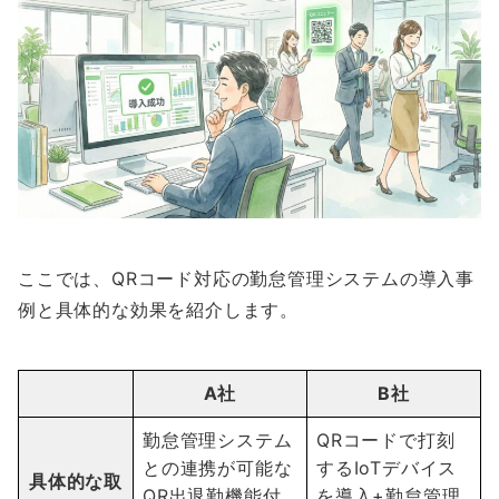
ここでは、QRコード対応の勤怠管理システムの導入事
例と具体的な効果を紹介します。
A社
B社
勤怠管理システム
QRコードで打刻
との連携が可能な
するIoTデバイス
具体的な取
QR出退勤機能付
を導入+勤怠管理