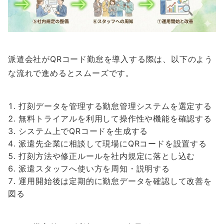
派遣会社がQRコード勤怠を導入する際は、以下のよう
な流れで進めるとスムーズです。
打刻データを管理する勤怠管理システムを選定する
無料トライアルを利用して操作性や機能を確認する
システム上でQRコードを生成する
派遣先企業に相談して現場にQRコードを設置する
打刻方法や修正ルールを社内規定に落とし込む
派遣スタッフへ使い方を周知・説明する
運用開始後は定期的に勤怠データを確認して改善を
図る