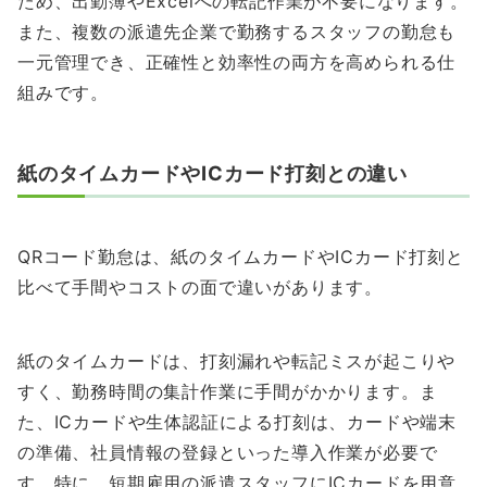
ため、出勤簿やExcelへの転記作業が不要になります。
また、複数の派遣先企業で勤務するスタッフの勤怠も
一元管理でき、正確性と効率性の両方を高められる仕
組みです。
紙のタイムカードやICカード打刻との違い
QRコード勤怠は、紙のタイムカードやICカード打刻と
比べて手間やコストの面で違いがあります。
紙のタイムカードは、打刻漏れや転記ミスが起こりや
すく、勤務時間の集計作業に手間がかかります。ま
た、ICカードや生体認証による打刻は、カードや端末
の準備、社員情報の登録といった導入作業が必要で
す。特に、短期雇用の派遣スタッフにICカードを用意