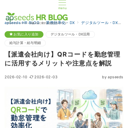
menu
apseeds HR BLOG
業務効率化・DX
デジタルツール・DX活用
お気に入り追加
デジタルツール・DX活用
給与計算・給与明細
【派遣会社向け】QRコードを勤怠管理
に活用するメリットや注意点を解説
2026-02-10
2026-02-03
by
apseeds