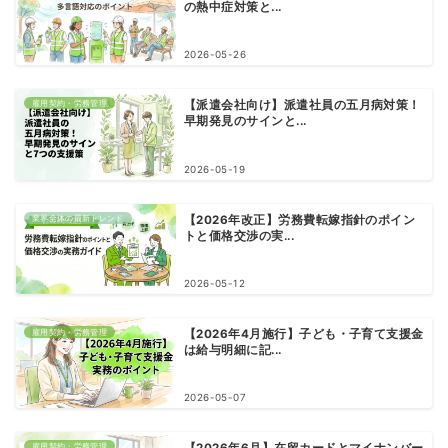
の熱中症対策と...
2026-05-26
雇用契約・労務管理
【派遣会社向け】派遣社員の五月病対策！
早期発見のサインと...
2026-05-19
業界全体の最新トレンド
【2026年改正】労務費転嫁指針のポイン
トと価格交渉の実...
2026-05-12
雇用契約・労務管理
【2026年4月施行】子ども・子育て支援金
は給与明細に記...
2026-05-07
雇用契約・労務管理
【2026年6月】在留カードとマイナンバー