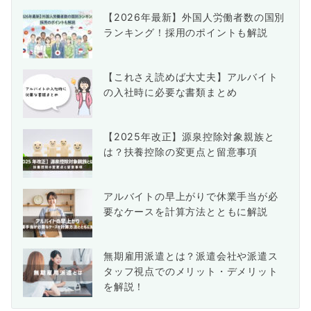
送
【2026年最新】外国人労働者数の国別
り
ランキング！採用のポイントも解説
【これさえ読めば大丈夫】アルバイト
の入社時に必要な書類まとめ
【2025年改正】源泉控除対象親族と
は？扶養控除の変更点と留意事項
アルバイトの早上がりで休業手当が必
要なケースを計算方法とともに解説
無期雇用派遣とは？派遣会社や派遣ス
タッフ視点でのメリット・デメリット
を解説！