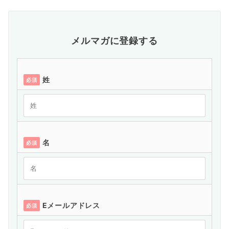
メルマガに登録する
姓
必須
名
必須
Eメールアドレス
必須