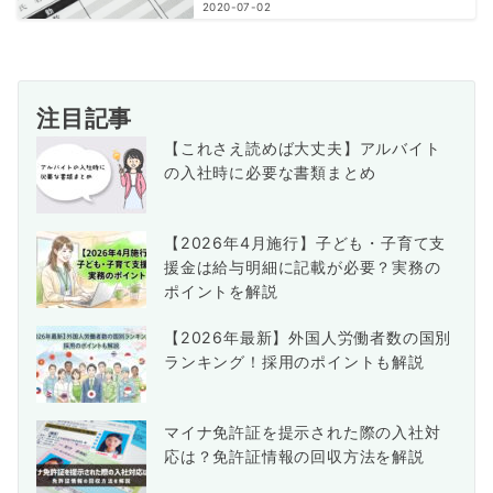
2020-07-02
注目記事
【これさえ読めば大丈夫】アルバイト
の入社時に必要な書類まとめ
【2026年4月施行】子ども・子育て支
援金は給与明細に記載が必要？実務の
ポイントを解説
【2026年最新】外国人労働者数の国別
ランキング！採用のポイントも解説
マイナ免許証を提示された際の入社対
応は？免許証情報の回収方法を解説