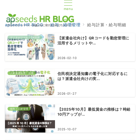
menu
apseeds HR BLOG
給与・経理管理
給与計算・給与明細
デジタルツール・DX活用
【派遣会社向け】QRコードを勤怠管理に
活用するメリットや...
2026-02-10
人材派遣採用・活用
住民税決定通知書の電子化に対応するに
は？派遣会社向けの実...
2026-01-27
採用・人材管理
【2025年10月】最低賃金の推移は？時給
10円アップが...
2025-10-07