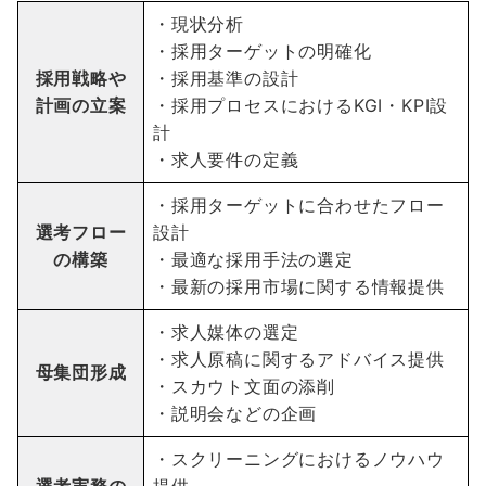
・現状分析
・採用ターゲットの明確化
採用戦略や
・採用基準の設計
計画の立案
・採用プロセスにおけるKGI・KPI設
計
・求人要件の定義
・採用ターゲットに合わせたフロー
選考フロー
設計
の構築
・最適な採用手法の選定
・最新の採用市場に関する情報提供
・求人媒体の選定
・求人原稿に関するアドバイス提供
母集団形成
・スカウト文面の添削
・説明会などの企画
・スクリーニングにおけるノウハウ
選考実務の
提供