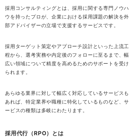
採用コンサルティングとは、採用に関する専門ノウハ
ウを持ったプロが、企業における採用課題の解決を外
部アドバイザーの立場で支援するサービスです。
採用ターゲット策定やアプローチ設計といった上流工
程から、選考実務や内定後のフォローに至るまで、幅
広い領域について精度を高めるためのサポートを受け
られます。
あらゆる業界に対して幅広く対応しているサービスも
あれば、特定業界や職種に特化しているものなど、サ
ービスの種類は多岐にわたります。
採用代行（RPO）とは