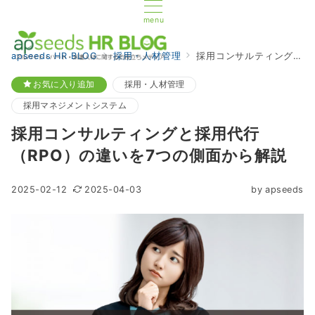
menu
apseeds HR BLOG
採用・人材管理
採用コンサルティングと採用代行（RPO）の違いを7つの側面から解説
お気に入り追加
採用・人材管理
採用マネジメントシステム
採用コンサルティングと採用代行
（RPO）の違いを7つの側面から解説
2025-02-12
2025-04-03
by
apseeds