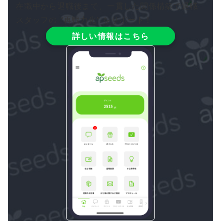
在職中から退職後まで、一貫した関係構築で退職
スタッフの “再戦力化” をサポート！
詳しい情報はこちら