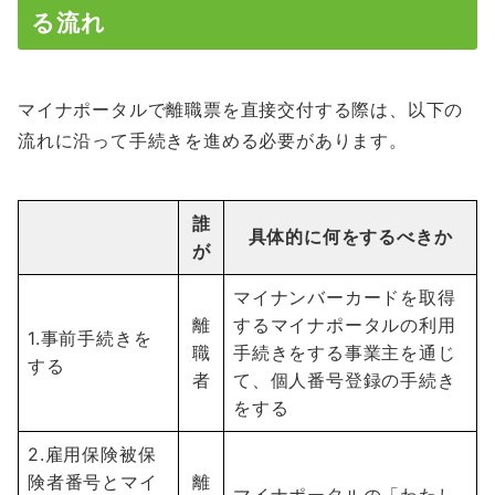
る流れ
マイナポータルで離職票を直接交付する際は、以下の
流れに沿って手続きを進める必要があります。
誰
具体的に何をするべきか
が
マイナンバーカードを取得
離
するマイナポータルの利用
1.事前手続きを
職
手続きをする事業主を通じ
する
者
て、個人番号登録の手続き
をする
2.雇用保険被保
険者番号とマイ
離
マイナポータルの「わたし