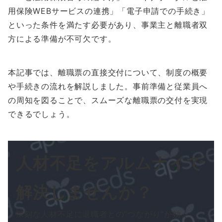
用保険WEBサービスの連携」「電子申請での手続き」
といった条件を満たす必要があり、事業主と離職者双
方による準備が不可欠です。
本記事では、離職票の直接交付について、制度の概要
や手続きの流れを解説しました。事前準備と従業員へ
の周知を図ることで、スムーズな離職票の交付を実現
できるでしょう。
人材不足をアルムナイで
解決
しませんか？
深刻な人材不足に退職者との”つながり”が効く