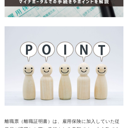
離職票（離職証明書）は、雇用保険に加入していた従