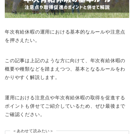
年次有給休暇の運用における基本的なルールや注意点
を押さえたい。
この記事は上記のような方に向けて、年次有給休暇の
概要や種類などを踏まえつつ、基本となるルールをわ
かりやすく解説します。
運用における注意点や年次有給休暇の取得を促進する
ポイントも併せてご紹介しているため、ぜひ最後まで
ご確認ください。
＜あわせて読みたい＞