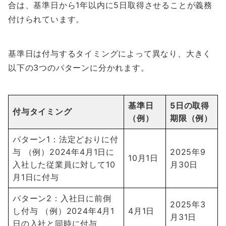
合は、基準日から1年以内に5日取得させることが義務
付けられています。
基準日は付与するタイミングによって異なり、大きく
以下の3つのパターンに分かれます。
基準日
5日の取得
付与タイミング
（例）
期限（例）
パターン1：法定どおりに付
与 （例）2024年4月1日に
2025年9
10月1日
入社した従業員に対して10
月30日
月1日に付与
パターン2：入社日に前倒
2025年3
し付与 （例）2024年4月1
4月1日
月31日
日の入社と同時に付与