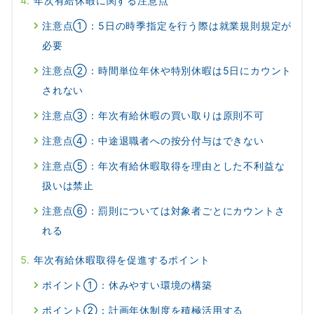
年次有給休暇に関する注意点
注意点①：5日の時季指定を行う際は就業規則規定が
必要
注意点②：時間単位年休や特別休暇は5日にカウント
されない
注意点③：年次有給休暇の買い取りは原則不可
注意点④：中途退職者への按分付与はできない
注意点⑤：年次有給休暇取得を理由とした不利益な
扱いは禁止
注意点⑥：罰則については対象者ごとにカウントさ
れる
年次有給休暇取得を促進するポイント
ポイント①：休みやすい環境の構築
ポイント②：計画年休制度を積極活用する