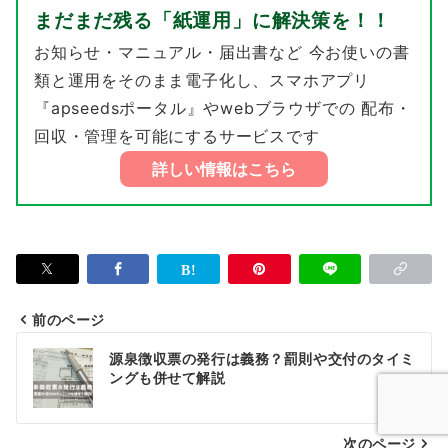
まだまだ残る「紙運用」に解決策を！！
お知らせ・マニュアル・届出書など 今お使いの書
類と運用をそのまま電子化し、スマホアプリ
『apseedsポータル』やwebブラウザでの 配布・
回収・管理を可能にするサービスです
詳しい情報はこちら
前のページ
投
源泉徴収票の発行は義務？罰則や交付のタイミ
稿
ングも併せて解説
ナ
次のページ