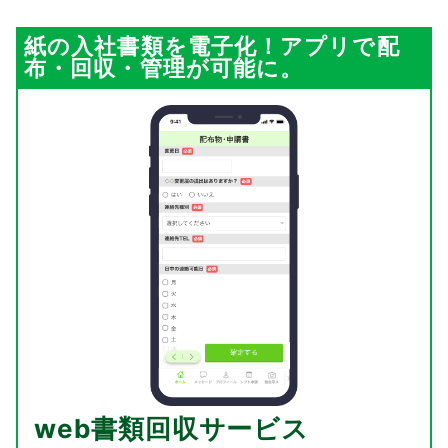
紙の入社書類を電子化！アプリで配
布・回収・管理が可能に。
web書類回収サービス