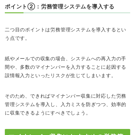
ポイント②：労務管理システムを導入する
二つ目のポイントは労務管理システムを導入するとい
う点です。
紙やメールでの収集の場合、システムへの再入力の手
間や、多数のマイナンバーを入力することに起因する
誤情報入力といったリスクが生じてしまいます。
そのため、できればマイナンバー収集に対応した労務
管理システムを導入し、入力ミスを防ぎつつ、効率的
に収集できるようにすべきでしょう。