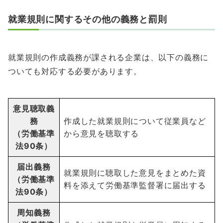
就業規則に関するその他の義務と罰則
就業規則の作成義務が課される企業は、以下の義務に
ついても対応する必要があります。
意見聴取義
務
作成した就業規則について従業員など
（労働基準
から意見を聴取する
法90条）
届出義務
就業規則に聴取した意見をまとめた資
（労働基準
料を添えて労働基準監督署に届出する
法90条）
周知義務