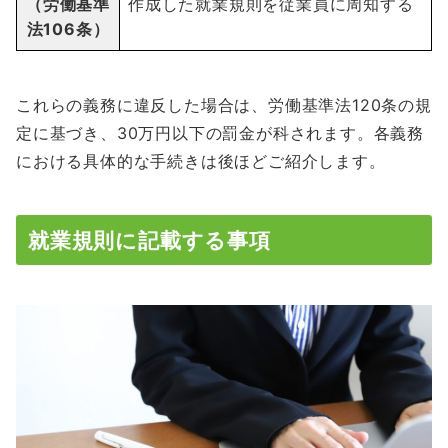
（労働基準
作成した就業規則を従業員に周知する
法106条）
これらの義務に違反した場合は、労働基準法120条の規
定に基づき、30万円以下の罰金が科されます。各義務
における具体的な手続きは後ほどご紹介します。
就業規則に記載する事項