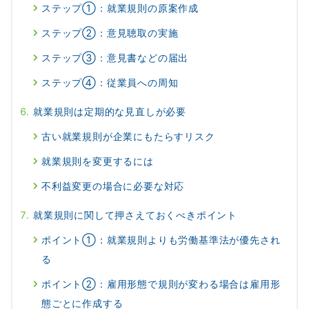
ステップ①：就業規則の原案作成
ステップ②：意見聴取の実施
ステップ③：意見書などの届出
ステップ④：従業員への周知
就業規則は定期的な見直しが必要
古い就業規則が企業にもたらすリスク
就業規則を変更するには
不利益変更の場合に必要な対応
就業規則に関して押さえておくべきポイント
ポイント①：就業規則よりも労働基準法が優先され
る
ポイント②：雇用形態で規則が変わる場合は雇用形
態ごとに作成する