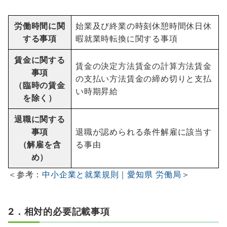
労働時間に関
始業及び終業の時刻休憩時間休日休
する事項
暇就業時転換に関する事項
賃金に関する
賃金の決定方法賃金の計算方法賃金
事項
の支払い方法賃金の締め切りと支払
（臨時の賃金
い時期昇給
を除く）
退職に関する
事項
退職が認められる条件解雇に該当す
（解雇を含
る事由
め）
＜参考：
中小企業と就業規則｜愛知県 労働局
＞
2．相対的必要記載事項