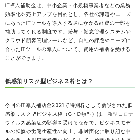
IT導入補助金は、中小企業・小規模事業者などの業務
効率化や売上アップを目的とし、各社の課題やニーズ
にあったITツールを導入する際にかかる経費の一部を
補助してくれる制度です。給与・勤怠管理システムや
クラウド顧客管理ツールなど、自社の課題やニーズに
合ったITツールの導入について、費用の補助を受ける
ことができます。
低感染リスク型ビジネス枠とは？
今回のIT導入補助金2021で特別枠として新設された低
感染リスク型ビジネス枠（C・D類型）は、新型コロナ
ウイルス感染症の影響を受けるなかで、ビジネスモデ
ルの転換や労働生産性の向上、非対面化に取り組む中
小企業・小規模事業者などに対して、通常枠よりも補