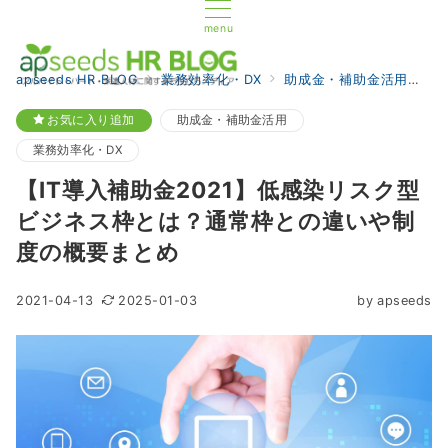
menu
apseeds HR BLOG
業務効率化・DX
助成金・補助金活用
【
お気に入り追加
助成金・補助金活用
業務効率化・DX
【IT導入補助金2021】低感染リスク型
ビジネス枠とは？通常枠との違いや制
度の概要まとめ
2021-04-13
2025-01-03
by
apseeds