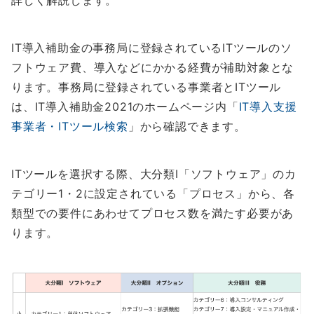
IT導入補助金の事務局に登録されているITツールのソ
フトウェア費、導入などにかかる経費が補助対象とな
ります。事務局に登録されている事業者とITツール
は、IT導入補助金2021のホームページ内「
IT導入支援
事業者・ITツール検索
」から確認できます。
ITツールを選択する際、大分類Ⅰ「ソフトウェア」のカ
テゴリー1・2に設定されている「プロセス」から、各
類型での要件にあわせてプロセス数を満たす必要があ
ります。