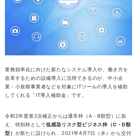
業務効率化に向けた新たなシステム導入や、働き方を
改革するための設備導入に活用できるのが、中小企
業・小規模事業者などを対象にITツールの導入を補助
してくれる「IT導入補助金」です。
令和2年度第3次補正からは通常枠（A・B類型）に加
え、特別枠として
低感染リスク型ビジネス枠（C・D類
型）
が新たに設けられ、2021年4月7日（水）から交付