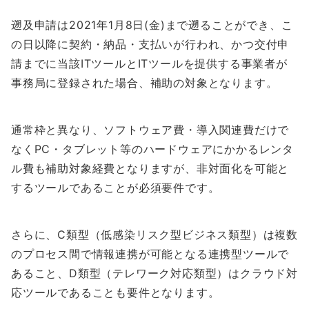
遡及申請は2021年1月8日(金)まで遡ることができ、こ
の日以降に契約・納品・支払いが行われ、かつ交付申
請までに当該ITツールとITツールを提供する事業者が
事務局に登録された場合、補助の対象となります。
通常枠と異なり、ソフトウェア費・導入関連費だけで
なくPC・タブレット等のハードウェアにかかるレンタ
ル費も補助対象経費となりますが、非対面化を可能と
するツールであることが必須要件です。
さらに、C類型（低感染リスク型ビジネス類型）は複数
のプロセス間で情報連携が可能となる連携型ツールで
あること、D類型（テレワーク対応類型）はクラウド対
応ツールであることも要件となります。