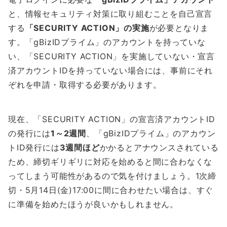
と、情報セキュリティ対策に取り組むことを自己宣言
する
「SECURITY ACTION」の実施
が必要となりま
す。「gBizIDプライム」のアカウントを持っていな
い、「SECURITY ACTION」を実施していない・宣言
済アカウントIDを持っていない場合には、事前にそれ
ぞれを申請・取得する必要があります。
現在、「SECURITY ACTION」の宣言済アカウントID
の発行には
1～2週間
、「gBizIDプライム」のアカウン
トID発行には
3週間ほど
かかるとアナウンスされている
ため、締切ギリギリに対応を始めると間に合わなくな
ってしまう可能性があるので気を付けましょう。1次締
切・5月14日(金)17:00に間に合わせたい場合は、すぐ
に準備を始めたほうが良いかもしれません。