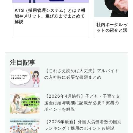
ATS（採用管理システム）とは？機
能やメリット、選び方までまとめて
解説
社内ポータルって
ットの紹介と活用
注目記事
【これさえ読めば大丈夫】アルバイト
の入社時に必要な書類まとめ
【2026年4月施行】子ども・子育て支
援金は給与明細に記載が必要？実務の
ポイントを解説
【2026年最新】外国人労働者数の国別
ランキング！採用のポイントも解説