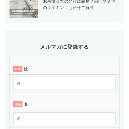
源泉徴収票の発行は義務？罰則や交付
のタイミングも併せて解説
メルマガに登録する
姓
必須
名
必須