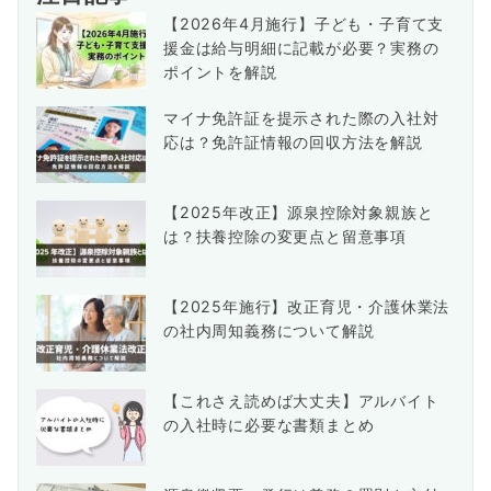
【2026年4月施行】子ども・子育て支
援金は給与明細に記載が必要？実務の
ポイントを解説
マイナ免許証を提示された際の入社対
応は？免許証情報の回収方法を解説
【2025年改正】源泉控除対象親族と
は？扶養控除の変更点と留意事項
【2025年施行】改正育児・介護休業法
の社内周知義務について解説
【これさえ読めば大丈夫】アルバイト
の入社時に必要な書類まとめ