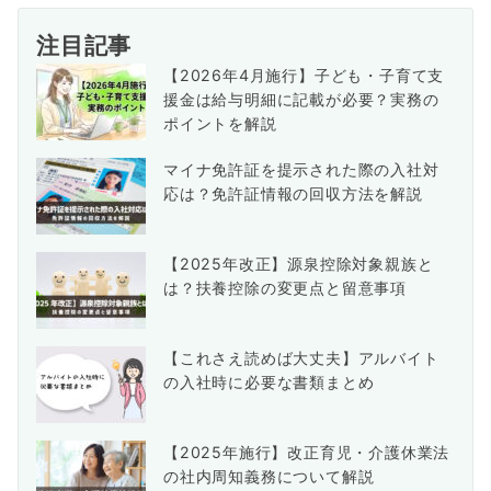
注目記事
【2026年4月施行】子ども・子育て支
援金は給与明細に記載が必要？実務の
ポイントを解説
マイナ免許証を提示された際の入社対
応は？免許証情報の回収方法を解説
【2025年改正】源泉控除対象親族と
は？扶養控除の変更点と留意事項
【これさえ読めば大丈夫】アルバイト
の入社時に必要な書類まとめ
【2025年施行】改正育児・介護休業法
の社内周知義務について解説