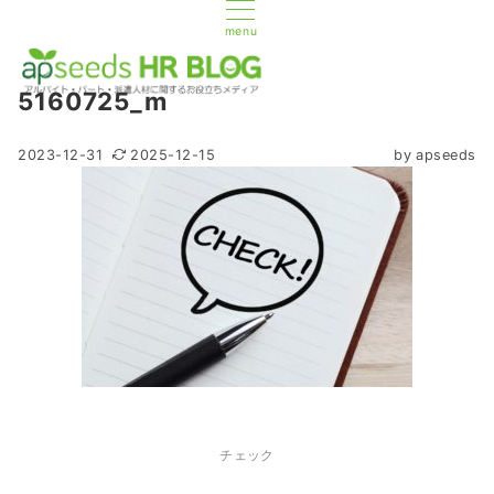
menu
5160725_m
2023-12-31
2025-12-15
by
apseeds
チェック