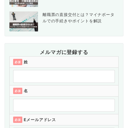
離職票の直接交付とは？マイナポータ
ルでの手続きやポイントを解説
メルマガに登録する
姓
必須
名
必須
Eメールアドレス
必須