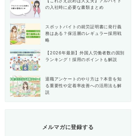
【これさえ読めば大丈夫】アルバイト
の入社時に必要な書類まとめ
スポットバイトの就労証明書に発行義
務はある？保活層のレギュラー採用戦
略
【2026年最新】外国人労働者数の国別
ランキング！採用のポイントも解説
退職アンケートのやり方は？本音を知
る重要性や定着率改善への活用法も解
説
メルマガに登録する