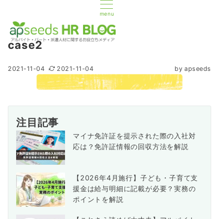
menu
case2
2021-11-04
2021-11-04
by
apseeds
注目記事
マイナ免許証を提示された際の入社対
応は？免許証情報の回収方法を解説
【2026年4月施行】子ども・子育て支
援金は給与明細に記載が必要？実務の
ポイントを解説