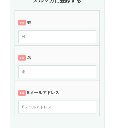
メルマガに登録する
姓
必須
名
必須
Eメールアドレス
必須