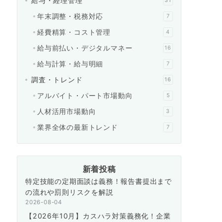
給与・経理管理
31
年末調整・税務対応
7
経費精算・コスト管理
4
給与前払い・デジタルマネー
16
給与計算・給与明細
7
調査・トレンド
16
アルバイト・パート市場動向
5
人材活用市場動向
3
業界全体の最新トレンド
7
新着投稿
特定技能の定期面談は義務！報告書提出まで
の流れや罰則リスクを解説
2026-08-04
【2026年10月】カスハラ対策義務化！企業