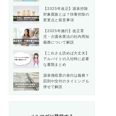
【2025年改正】源泉控除
対象親族とは？扶養控除の
変更点と留意事項
【2025年施行】改正育
児・介護休業法の社内周知
義務について解説
【これさえ読めば大丈夫】
アルバイトの入社時に必要
な書類まとめ
源泉徴収票の発行は義務？
罰則や交付のタイミングも
併せて解説