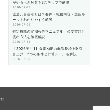
がやるべき対策を3ステップで解説
2026-07-28
派遣元責任者とは？要件・職務内容・選任ル
ールをわかりやすく解説
2026-07-21
特定技能の定期報告マニュアル｜必要書類と
提出方法を徹底解説
2026-07-14
【2026年4月】食事補助の非課税枠上限引
き上げ！2つの条件と計算ルールも解説
2026-07-07
方針