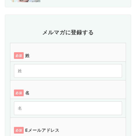
メルマガに登録する
姓
必須
名
必須
Eメールアドレス
必須