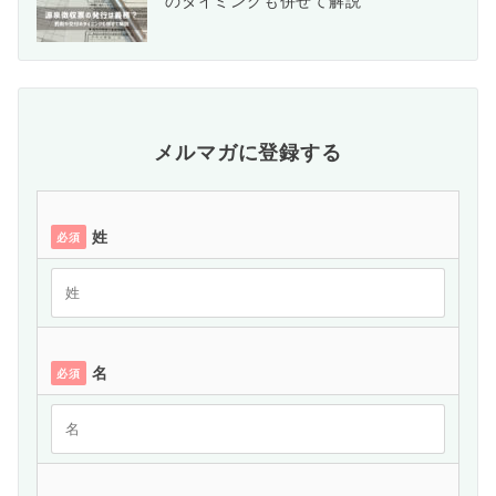
のタイミングも併せて解説
メルマガに登録する
姓
必須
名
必須