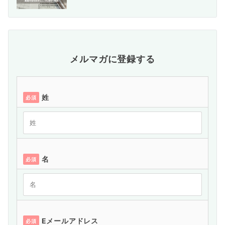
メルマガに登録する
姓
必須
名
必須
Eメールアドレス
必須