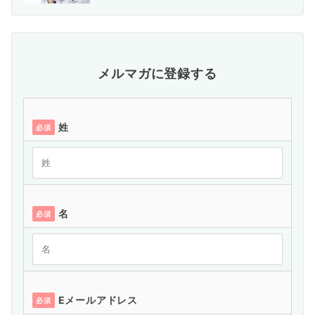
メルマガに登録する
姓
必須
名
必須
Eメールアドレス
必須