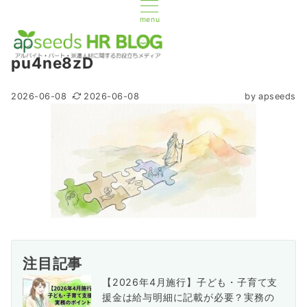
menu
pu4ne8zD
2026-06-08
2026-06-08
by
apseeds
注目記事
【2026年4月施行】子ども・子育て支
援金は給与明細に記載が必要？実務の