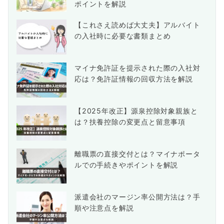
ポイントを解説
【これさえ読めば大丈夫】アルバイト
の入社時に必要な書類まとめ
マイナ免許証を提示された際の入社対
応は？免許証情報の回収方法を解説
【2025年改正】源泉控除対象親族と
は？扶養控除の変更点と留意事項
離職票の直接交付とは？マイナポータ
ルでの手続きやポイントを解説
派遣会社のマージン率公開方法は？手
順や注意点を解説