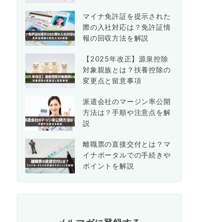
マイナ免許証を提示された
際の入社対応は？免許証情
報の回収方法を解説
【2025年改正】源泉控除
対象親族とは？扶養控除の
変更点と留意事項
派遣会社のマージン率公開
方法は？手順や注意点を解
説
離職票の直接交付とは？マ
イナポータルでの手続きや
ポイントを解説