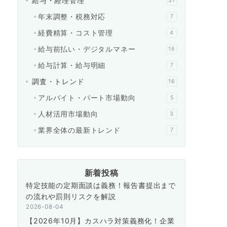
給与・経理管理
31
年末調整・税務対応
7
経費精算・コスト管理
4
給与前払い・デジタルマネー
16
給与計算・給与明細
7
調査・トレンド
16
アルバイト・パート市場動向
5
人材活用市場動向
3
業界全体の最新トレンド
7
新着投稿
特定技能の定期面談は義務！報告書提出まで
の流れや罰則リスクを解説
2026-08-04
【2026年10月】カスハラ対策義務化！企業