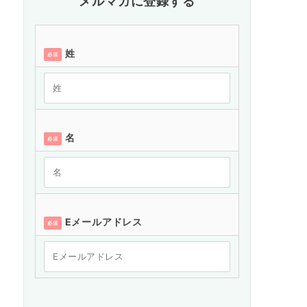
メルマガに登録する
姓
必須
名
必須
Eメールアドレス
必須