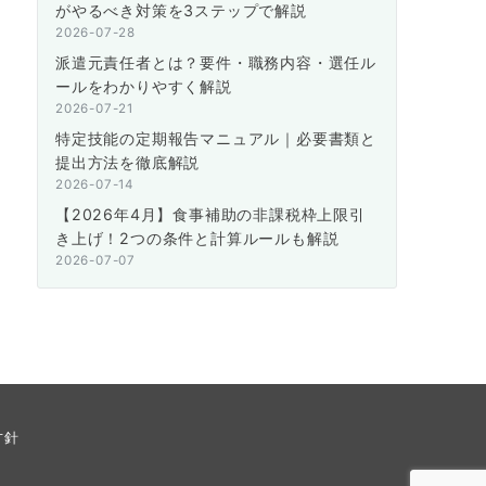
がやるべき対策を3ステップで解説
2026-07-28
派遣元責任者とは？要件・職務内容・選任ル
ールをわかりやすく解説
2026-07-21
特定技能の定期報告マニュアル｜必要書類と
提出方法を徹底解説
2026-07-14
【2026年4月】食事補助の非課税枠上限引
き上げ！2つの条件と計算ルールも解説
2026-07-07
方針