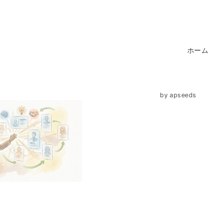
ホーム
by
apseeds