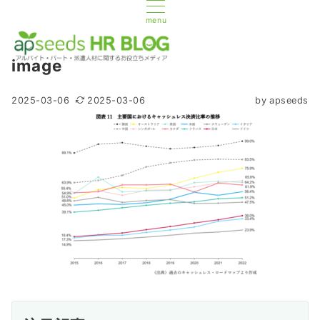
menu
image
2025-03-06
2025-03-06
by
apseeds