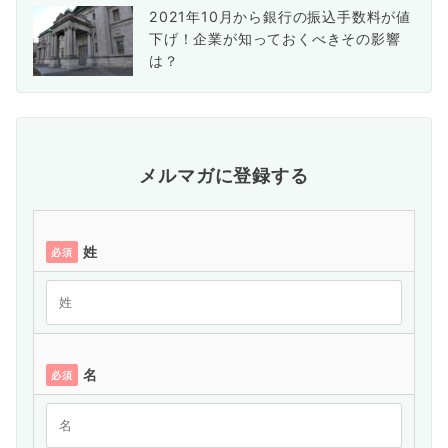
2021年10月から銀行の振込手数料が値
下げ！企業が知っておくべきその影響
は？
メルマガに登録する
姓
必須
名
必須