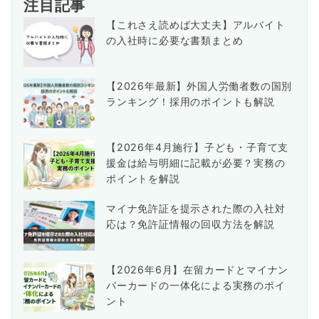
注目記事
【これさえ読めば大丈夫】アルバイト
の入社時に必要な書類まとめ
【2026年最新】外国人労働者数の国別
ランキング！採用のポイントも解説
【2026年4月施行】子ども・子育て支
援金は給与明細に記載が必要？実務の
ポイントを解説
マイナ免許証を提示された際の入社対
応は？免許証情報の回収方法を解説
【2026年6月】在留カードとマイナン
バーカードの一体化による実務のポイ
ント