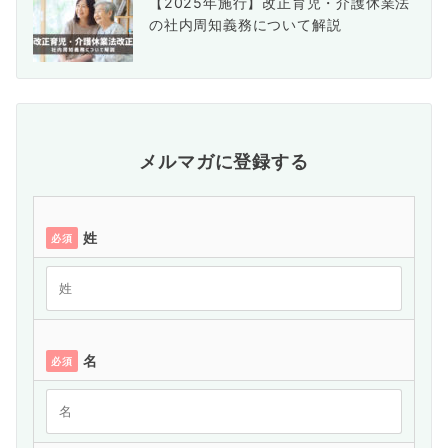
【2025年施行】改正育児・介護休業法
の社内周知義務について解説
メルマガに登録する
姓
必須
名
必須