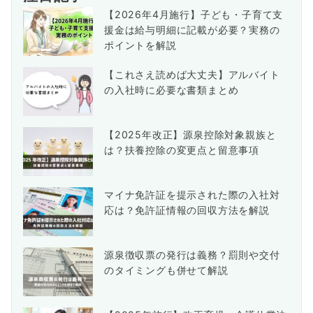
【2026年4月施行】子ども・子育て支
援金は給与明細に記載が必要？実務の
ポイントを解説
【これさえ読めば大丈夫】アルバイト
の入社時に必要な書類まとめ
【2025年改正】源泉控除対象親族と
は？扶養控除の変更点と留意事項
マイナ免許証を提示された際の入社対
応は？免許証情報の回収方法を解説
源泉徴収票の発行は義務？罰則や交付
のタイミングも併せて解説