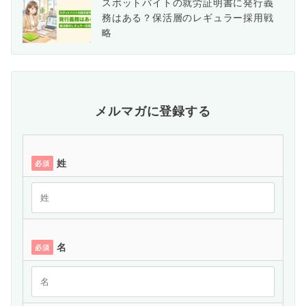
スポットバイトの就労証明書に発行義
務はある？保活層のレギュラー採用戦
略
メルマガに登録する
姓
必須
名
必須