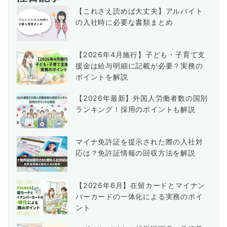
【これさえ読めば大丈夫】アルバイト
の入社時に必要な書類まとめ
【2026年4月施行】子ども・子育て支
援金は給与明細に記載が必要？実務の
ポイントを解説
【2026年最新】外国人労働者数の国別
ランキング！採用のポイントも解説
マイナ免許証を提示された際の入社対
応は？免許証情報の回収方法を解説
【2026年6月】在留カードとマイナン
バーカードの一体化による実務のポイ
ント