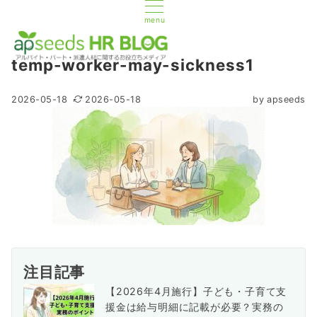
menu
temp-worker-may-sickness1
2026-05-18
2026-05-18
by
apseeds
注目記事
【2026年4月施行】子ども・子育て支
援金は給与明細に記載が必要？実務の