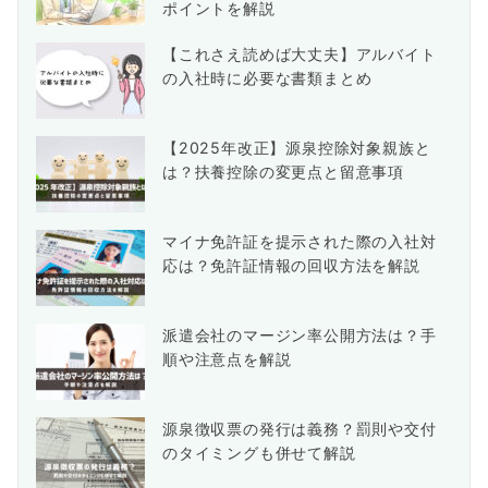
ポイントを解説
【これさえ読めば大丈夫】アルバイト
の入社時に必要な書類まとめ
【2025年改正】源泉控除対象親族と
は？扶養控除の変更点と留意事項
マイナ免許証を提示された際の入社対
応は？免許証情報の回収方法を解説
派遣会社のマージン率公開方法は？手
順や注意点を解説
源泉徴収票の発行は義務？罰則や交付
のタイミングも併せて解説