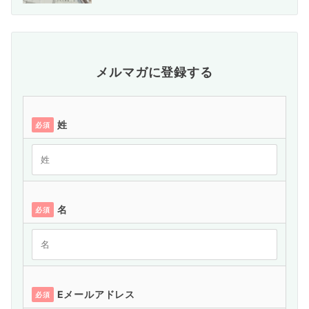
メルマガに登録する
姓
必須
名
必須
Eメールアドレス
必須