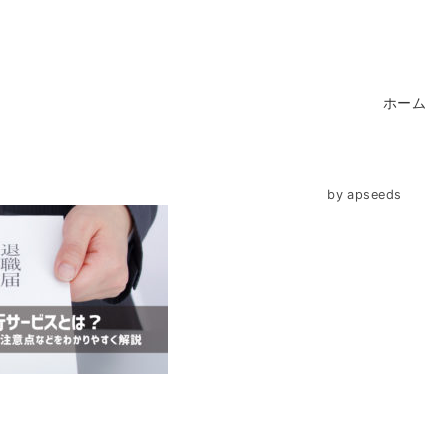
ホーム
by
apseeds