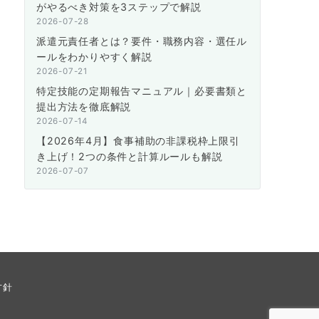
がやるべき対策を3ステップで解説
2026-07-28
派遣元責任者とは？要件・職務内容・選任ル
ールをわかりやすく解説
2026-07-21
特定技能の定期報告マニュアル｜必要書類と
提出方法を徹底解説
2026-07-14
【2026年4月】食事補助の非課税枠上限引
き上げ！2つの条件と計算ルールも解説
2026-07-07
方針