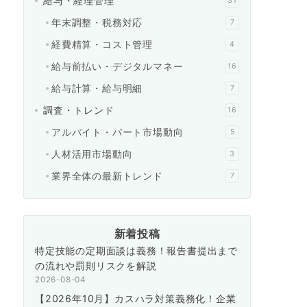
給与・経理管理
31
年末調整・税務対応
7
経費精算・コスト管理
4
給与前払い・デジタルマネー
16
給与計算・給与明細
7
調査・トレンド
16
アルバイト・パート市場動向
5
人材活用市場動向
3
業界全体の最新トレンド
7
新着投稿
特定技能の定期面談は義務！報告書提出まで
の流れや罰則リスクを解説
2026-08-04
【2026年10月】カスハラ対策義務化！企業