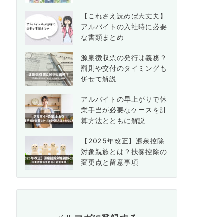
【これさえ読めば大丈夫】
アルバイトの入社時に必要
な書類まとめ
源泉徴収票の発行は義務？
罰則や交付のタイミングも
併せて解説
アルバイトの早上がりで休
業手当が必要なケースを計
算方法とともに解説
【2025年改正】源泉控除
対象親族とは？扶養控除の
変更点と留意事項