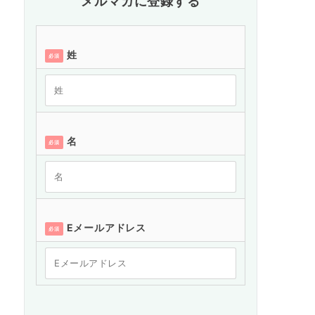
メルマガに登録する
姓
必須
名
必須
Eメールアドレス
必須