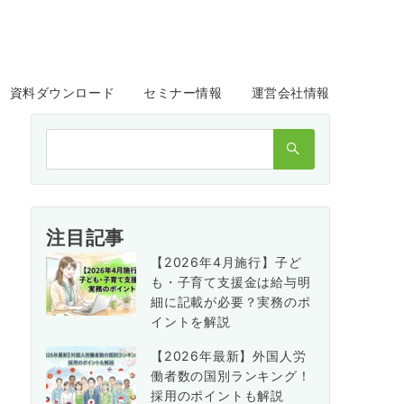
資料ダウンロード
セミナー情報
運営会社情報
検
索：
注目記事
【2026年4月施行】子ど
も・子育て支援金は給与明
細に記載が必要？実務のポ
イントを解説
【2026年最新】外国人労
働者数の国別ランキング！
採用のポイントも解説