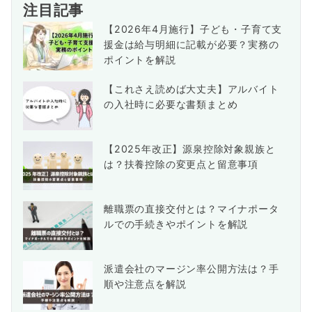
注目記事
【2026年4月施行】子ども・子育て支
援金は給与明細に記載が必要？実務の
ポイントを解説
【これさえ読めば大丈夫】アルバイト
の入社時に必要な書類まとめ
【2025年改正】源泉控除対象親族と
は？扶養控除の変更点と留意事項
離職票の直接交付とは？マイナポータ
ルでの手続きやポイントを解説
派遣会社のマージン率公開方法は？手
順や注意点を解説