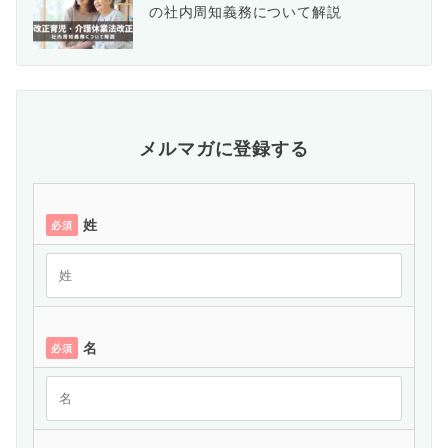
の社内周知義務について解説
メルマガに登録する
姓
必須
名
必須