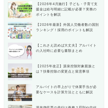
【2026年4月施行】子ども・子育て支
援金は給与明細に記載が必要？実務の
ポイントを解説
【2026年最新】外国人労働者数の国別
ランキング！採用のポイントも解説
【これさえ読めば大丈夫】アルバイト
の入社時に必要な書類まとめ
【2025年改正】源泉控除対象親族と
は？扶養控除の変更点と留意事項
アルバイトの早上がりで休業手当が必
要なケースを計算方法とともに解説
源泉徴収票の発行は義務？罰則や交付