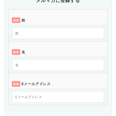
メルマガに登録する
姓
必須
名
必須
Eメールアドレス
必須