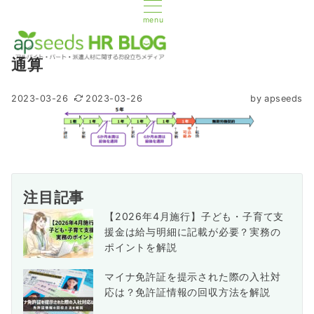
menu
通算
2023-03-26
2023-03-26
by
apseeds
注目記事
【2026年4月施行】子ども・子育て支
援金は給与明細に記載が必要？実務の
ポイントを解説
マイナ免許証を提示された際の入社対
応は？免許証情報の回収方法を解説