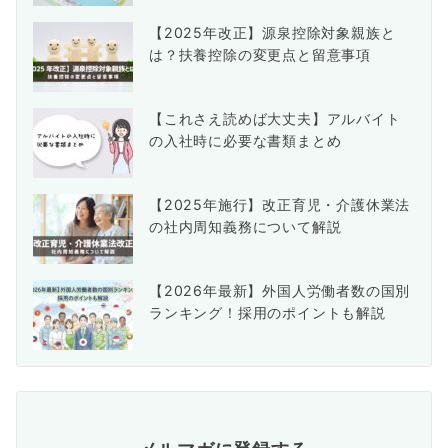
【2025年改正】源泉控除対象親族と
は？扶養控除の変更点と留意事項
【これさえ読めば大丈夫】アルバイト
の入社時に必要な書類まとめ
【2025年施行】改正育児・介護休業法
の社内周知義務について解説
【2026年最新】外国人労働者数の国別
ランキング！採用のポイントも解説