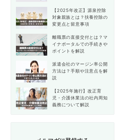
【2025年改正】源泉控除
対象親族とは？扶養控除の
変更点と留意事項
離職票の直接交付とは？マ
イナポータルでの手続きや
ポイントを解説
派遣会社のマージン率公開
方法は？手順や注意点を解
説
【2025年施行】改正育
児・介護休業法の社内周知
義務について解説