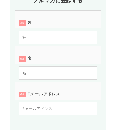
メルマガに登録する
姓
必須
名
必須
Eメールアドレス
必須