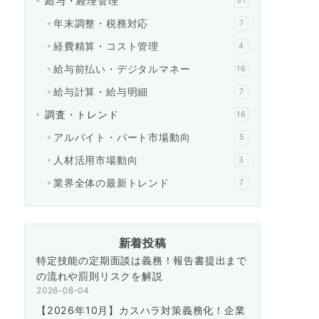
給与・経理管理
31
年末調整・税務対応
7
経費精算・コスト管理
4
給与前払い・デジタルマネー
16
給与計算・給与明細
7
調査・トレンド
16
アルバイト・パート市場動向
5
人材活用市場動向
3
業界全体の最新トレンド
7
新着投稿
特定技能の定期面談は義務！報告書提出まで
の流れや罰則リスクを解説
2026-08-04
【2026年10月】カスハラ対策義務化！企業