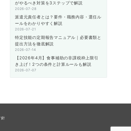
がやるべき対策を3ステップで解説
2026-07-28
派遣元責任者とは？要件・職務内容・選任ル
ールをわかりやすく解説
2026-07-21
特定技能の定期報告マニュアル｜必要書類と
提出方法を徹底解説
2026-07-14
【2026年4月】食事補助の非課税枠上限引
き上げ！2つの条件と計算ルールも解説
2026-07-07
方針