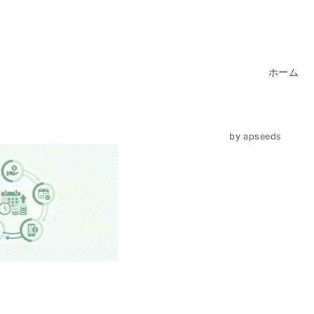
ホーム
by
apseeds