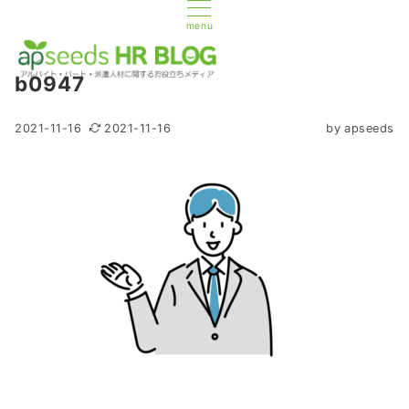
menu
b0947
2021-11-16
2021-11-16
by
apseeds