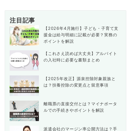
注目記事
【2026年4月施行】子ども・子育て支
援金は給与明細に記載が必要？実務の
ポイントを解説
【これさえ読めば大丈夫】アルバイト
の入社時に必要な書類まとめ
【2025年改正】源泉控除対象親族と
は？扶養控除の変更点と留意事項
離職票の直接交付とは？マイナポータ
ルでの手続きやポイントを解説
派遣会社のマージン率公開方法は？手