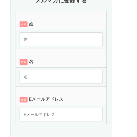
メルマガに登録する
姓
必須
名
必須
Eメールアドレス
必須