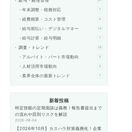
給与・経理管理
31
年末調整・税務対応
7
経費精算・コスト管理
4
給与前払い・デジタルマネー
16
給与計算・給与明細
7
調査・トレンド
16
アルバイト・パート市場動向
5
人材活用市場動向
3
業界全体の最新トレンド
7
新着投稿
特定技能の定期面談は義務！報告書提出まで
の流れや罰則リスクを解説
2026-08-04
【2026年10月】カスハラ対策義務化！企業