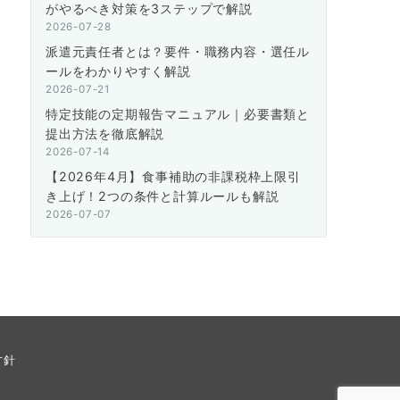
がやるべき対策を3ステップで解説
2026-07-28
派遣元責任者とは？要件・職務内容・選任ル
ールをわかりやすく解説
2026-07-21
特定技能の定期報告マニュアル｜必要書類と
提出方法を徹底解説
2026-07-14
【2026年4月】食事補助の非課税枠上限引
き上げ！2つの条件と計算ルールも解説
2026-07-07
方針