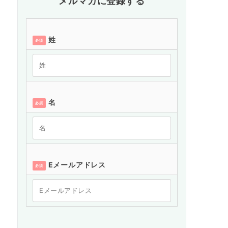
メルマガに登録する
姓
必須
名
必須
Eメールアドレス
必須