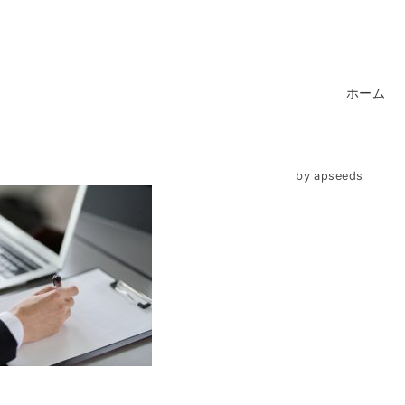
ホーム
by
apseeds