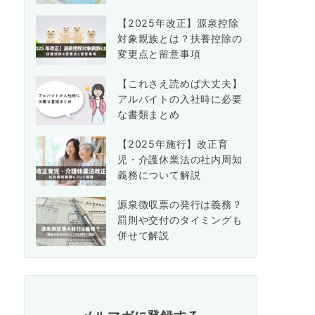
【2025年改正】源泉控除
対象親族とは？扶養控除の
変更点と留意事項
【これさえ読めば大丈夫】
アルバイトの入社時に必要
な書類まとめ
【2025年施行】改正育
児・介護休業法の社内周知
義務について解説
源泉徴収票の発行は義務？
罰則や交付のタイミングも
併せて解説