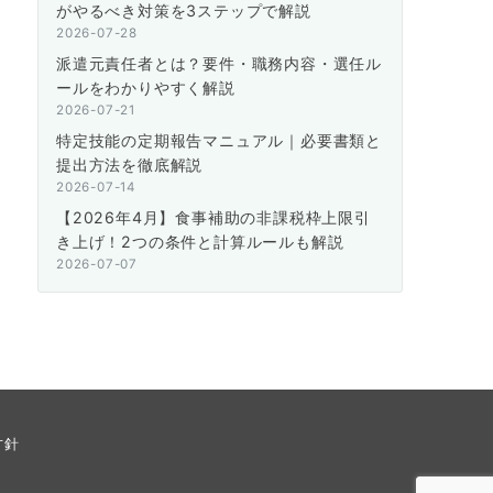
がやるべき対策を3ステップで解説
2026-07-28
派遣元責任者とは？要件・職務内容・選任ル
ールをわかりやすく解説
2026-07-21
特定技能の定期報告マニュアル｜必要書類と
提出方法を徹底解説
2026-07-14
【2026年4月】食事補助の非課税枠上限引
き上げ！2つの条件と計算ルールも解説
2026-07-07
方針