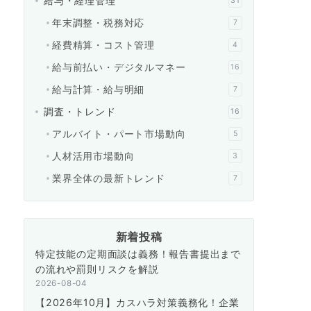
給与・経理管理
31
年末調整・税務対応
7
経費精算・コスト管理
4
給与前払い・デジタルマネー
16
給与計算・給与明細
7
調査・トレンド
16
アルバイト・パート市場動向
5
人材活用市場動向
3
業界全体の最新トレンド
7
新着投稿
特定技能の定期面談は義務！報告書提出まで
の流れや罰則リスクを解説
2026-08-04
【2026年10月】カスハラ対策義務化！企業