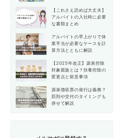
【これさえ読めば大丈夫】
アルバイトの入社時に必要
な書類まとめ
アルバイトの早上がりで休
業手当が必要なケースを計
算方法とともに解説
【2025年改正】源泉控除
対象親族とは？扶養控除の
変更点と留意事項
源泉徴収票の発行は義務？
罰則や交付のタイミングも
併せて解説