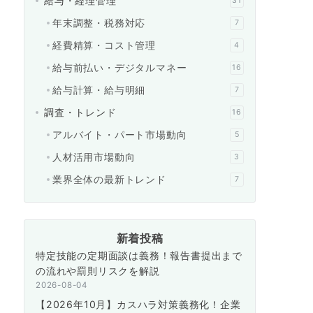
給与・経理管理
31
年末調整・税務対応
7
経費精算・コスト管理
4
給与前払い・デジタルマネー
16
給与計算・給与明細
7
調査・トレンド
16
アルバイト・パート市場動向
5
人材活用市場動向
3
業界全体の最新トレンド
7
新着投稿
特定技能の定期面談は義務！報告書提出まで
の流れや罰則リスクを解説
2026-08-04
【2026年10月】カスハラ対策義務化！企業