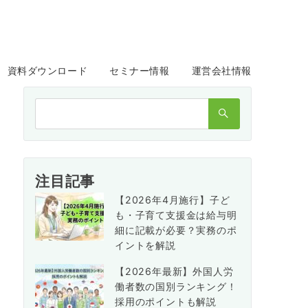
資料ダウンロード
セミナー情報
運営会社情報
検
索：
注目記事
【2026年4月施行】子ど
も・子育て支援金は給与明
細に記載が必要？実務のポ
イントを解説
【2026年最新】外国人労
働者数の国別ランキング！
採用のポイントも解説