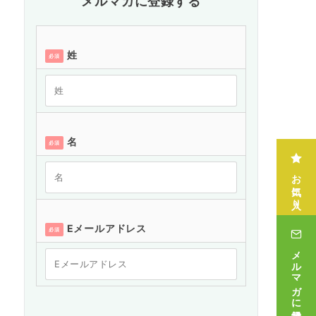
メルマガに登録する
姓
必須
名
必須
お気に入り
Eメールアドレス
必須
メルマガに登録する