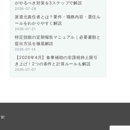
がやるべき対策を3ステップで解説
2026-07-28
派遣元責任者とは？要件・職務内容・選任ル
ールをわかりやすく解説
2026-07-21
特定技能の定期報告マニュアル｜必要書類と
提出方法を徹底解説
2026-07-14
【2026年4月】食事補助の非課税枠上限引
き上げ！2つの条件と計算ルールも解説
2026-07-07
方針