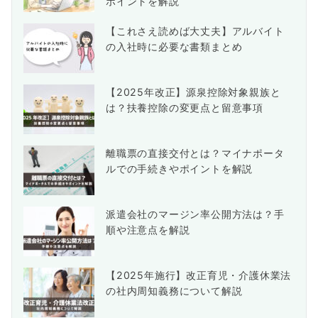
ポイントを解説
【これさえ読めば大丈夫】アルバイト
の入社時に必要な書類まとめ
【2025年改正】源泉控除対象親族と
は？扶養控除の変更点と留意事項
離職票の直接交付とは？マイナポータ
ルでの手続きやポイントを解説
派遣会社のマージン率公開方法は？手
順や注意点を解説
【2025年施行】改正育児・介護休業法
の社内周知義務について解説