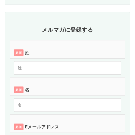
メルマガに登録する
姓
必須
名
必須
Eメールアドレス
必須