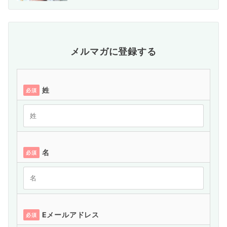
メルマガに登録する
姓
必須
名
必須
Eメールアドレス
必須