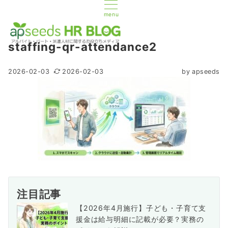
menu
staffing-qr-attendance2
2026-02-03
2026-02-03
by
apseeds
注目記事
【2026年4月施行】子ども・子育て支
援金は給与明細に記載が必要？実務の