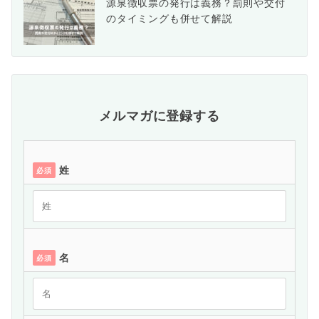
源泉徴収票の発行は義務？罰則や交付
のタイミングも併せて解説
メルマガに登録する
姓
必須
名
必須