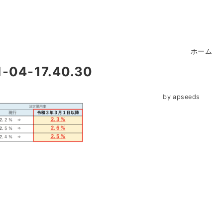
ホーム
4-17.40.30
by
apseeds