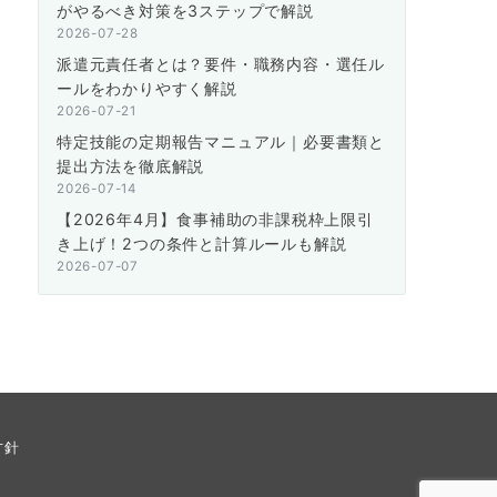
がやるべき対策を3ステップで解説
2026-07-28
派遣元責任者とは？要件・職務内容・選任ル
ールをわかりやすく解説
2026-07-21
特定技能の定期報告マニュアル｜必要書類と
提出方法を徹底解説
2026-07-14
【2026年4月】食事補助の非課税枠上限引
き上げ！2つの条件と計算ルールも解説
2026-07-07
方針