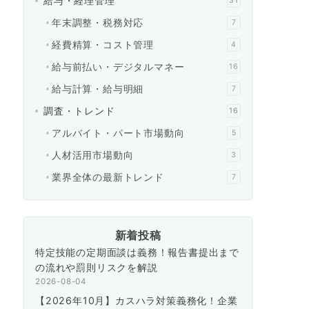
給与・経理管理
31
年末調整・税務対応
7
経費精算・コスト管理
4
給与前払い・デジタルマネー
16
給与計算・給与明細
7
調査・トレンド
16
アルバイト・パート市場動向
5
人材活用市場動向
3
業界全体の最新トレンド
7
新着投稿
特定技能の定期面談は義務！報告書提出まで
の流れや罰則リスクを解説
2026-08-04
【2026年10月】カスハラ対策義務化！企業