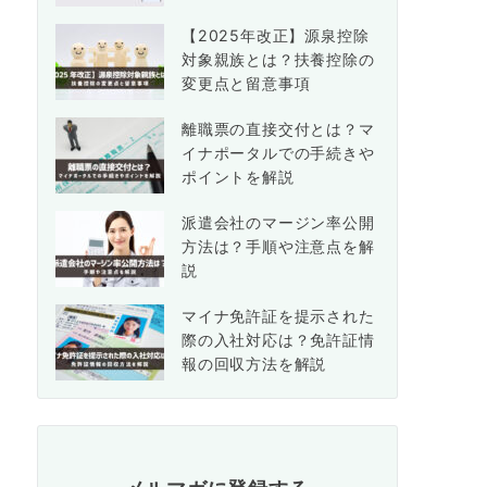
【2025年改正】源泉控除
対象親族とは？扶養控除の
変更点と留意事項
離職票の直接交付とは？マ
イナポータルでの手続きや
ポイントを解説
派遣会社のマージン率公開
方法は？手順や注意点を解
説
マイナ免許証を提示された
際の入社対応は？免許証情
報の回収方法を解説