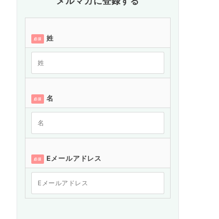
メルマガに登録する
姓
必須
名
必須
Eメールアドレス
必須