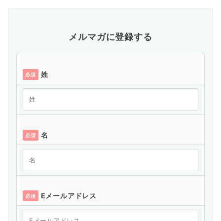
メルマガに登録する
姓
必須
名
必須
Eメールアドレス
必須