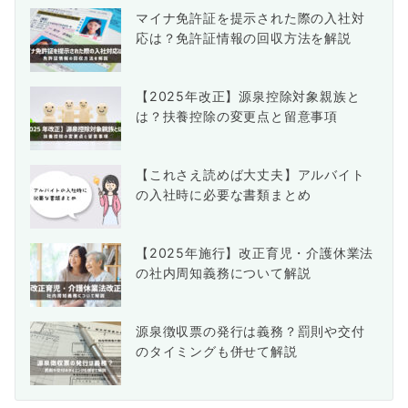
マイナ免許証を提示された際の入社対
応は？免許証情報の回収方法を解説
【2025年改正】源泉控除対象親族と
は？扶養控除の変更点と留意事項
【これさえ読めば大丈夫】アルバイト
の入社時に必要な書類まとめ
【2025年施行】改正育児・介護休業法
の社内周知義務について解説
源泉徴収票の発行は義務？罰則や交付
のタイミングも併せて解説