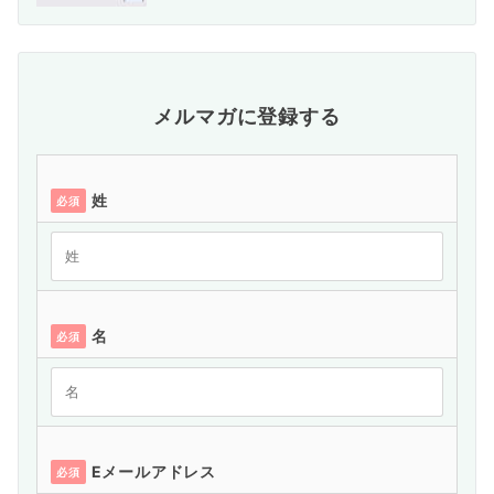
メルマガに登録する
姓
必須
名
必須
Eメールアドレス
必須