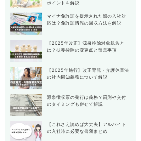
ポイントを解説
マイナ免許証を提示された際の入社対
応は？免許証情報の回収方法を解説
【2025年改正】源泉控除対象親族と
は？扶養控除の変更点と留意事項
【2025年施行】改正育児・介護休業法
の社内周知義務について解説
源泉徴収票の発行は義務？罰則や交付
のタイミングも併せて解説
【これさえ読めば大丈夫】アルバイト
の入社時に必要な書類まとめ