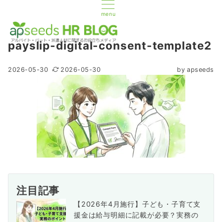
menu
payslip-digital-consent-template2
2026-05-30
2026-05-30
by
apseeds
注目記事
【2026年4月施行】子ども・子育て支
援金は給与明細に記載が必要？実務の