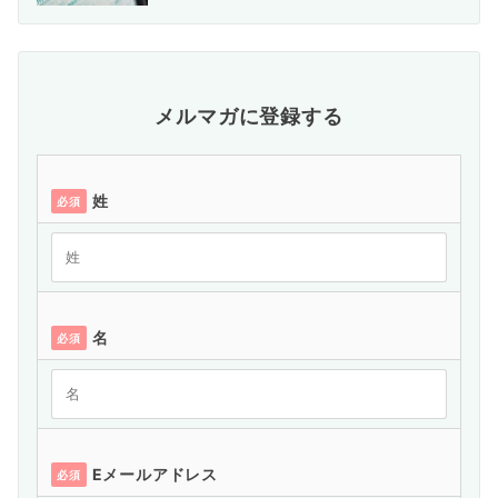
メルマガに登録する
姓
必須
名
必須
Eメールアドレス
必須