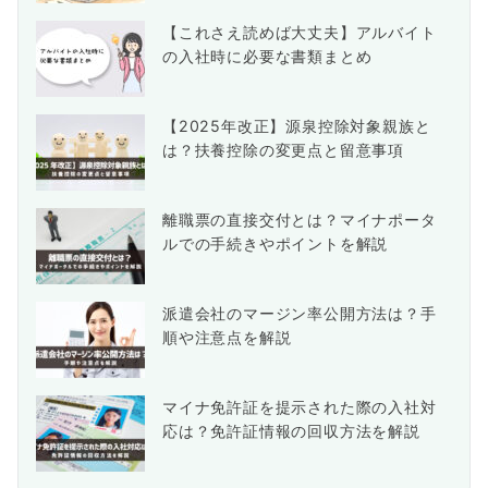
【これさえ読めば大丈夫】アルバイト
の入社時に必要な書類まとめ
【2025年改正】源泉控除対象親族と
は？扶養控除の変更点と留意事項
離職票の直接交付とは？マイナポータ
ルでの手続きやポイントを解説
派遣会社のマージン率公開方法は？手
順や注意点を解説
マイナ免許証を提示された際の入社対
応は？免許証情報の回収方法を解説