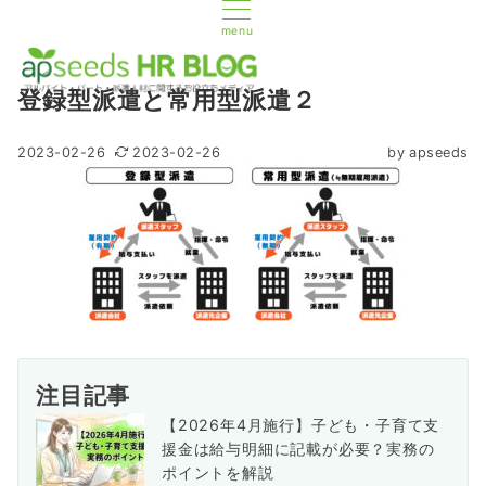
menu
登録型派遣と常用型派遣２
2023-02-26
2023-02-26
by
apseeds
注目記事
【2026年4月施行】子ども・子育て支
援金は給与明細に記載が必要？実務の
ポイントを解説