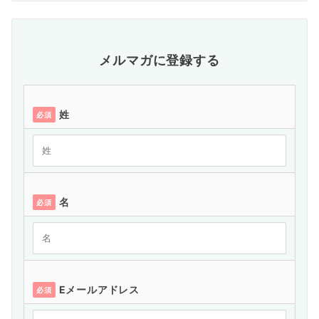
メルマガに登録する
姓
必須
名
必須
Eメールアドレス
必須