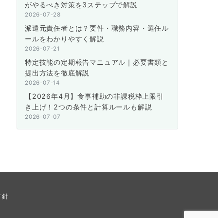
がやるべき対策を3ステップで解説
2026-07-28
派遣元責任者とは？要件・職務内容・選任ル
ールをわかりやすく解説
2026-07-21
特定技能の定期報告マニュアル｜必要書類と
提出方法を徹底解説
2026-07-14
【2026年4月】食事補助の非課税枠上限引
き上げ！2つの条件と計算ルールも解説
2026-07-07
方針