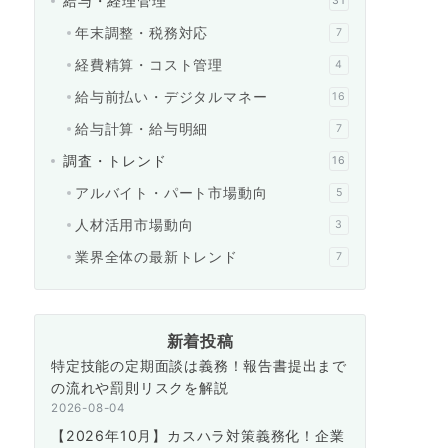
給与・経理管理
31
年末調整・税務対応
7
経費精算・コスト管理
4
給与前払い・デジタルマネー
16
給与計算・給与明細
7
調査・トレンド
16
アルバイト・パート市場動向
5
人材活用市場動向
3
業界全体の最新トレンド
7
新着投稿
特定技能の定期面談は義務！報告書提出まで
の流れや罰則リスクを解説
2026-08-04
【2026年10月】カスハラ対策義務化！企業