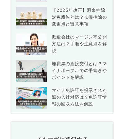
【2025年改正】源泉控除
対象親族とは？扶養控除の
変更点と留意事項
派遣会社のマージン率公開
方法は？手順や注意点を解
説
離職票の直接交付とは？マ
イナポータルでの手続きや
ポイントを解説
マイナ免許証を提示された
際の入社対応は？免許証情
報の回収方法を解説