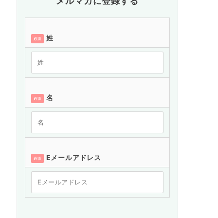
メルマガに登録する
姓
必須
名
必須
Eメールアドレス
必須