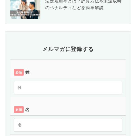
法定雇用率とは？計算方法や未達成時
のペナルティなどを簡単解説
メルマガに登録する
姓
必須
名
必須