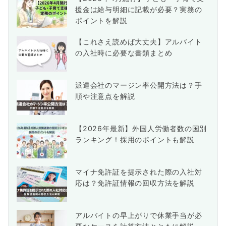
援金は給与明細に記載が必要？実務の
ポイントを解説
【これさえ読めば大丈夫】アルバイト
の入社時に必要な書類まとめ
派遣会社のマージン率公開方法は？手
順や注意点を解説
【2026年最新】外国人労働者数の国別
ランキング！採用のポイントも解説
マイナ免許証を提示された際の入社対
応は？免許証情報の回収方法を解説
アルバイトの早上がりで休業手当が必