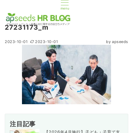
menu
27231173_m
2023-10-01
2023-10-01
by
apseeds
注目記事
【2026年4月施行】子ども・子育て支