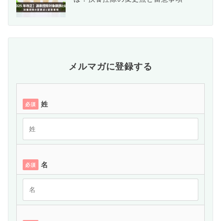
メルマガに登録する
姓
必須
名
必須