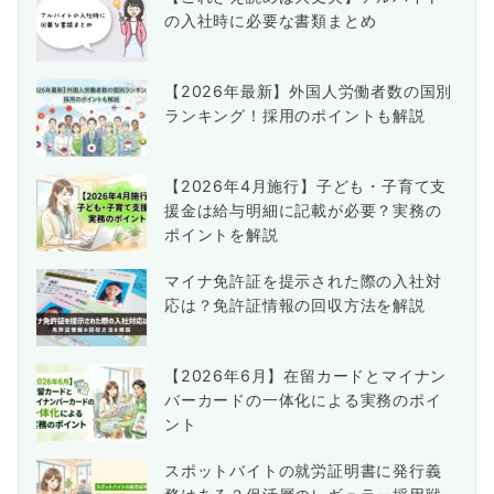
の入社時に必要な書類まとめ
【2026年最新】外国人労働者数の国別
ランキング！採用のポイントも解説
【2026年4月施行】子ども・子育て支
援金は給与明細に記載が必要？実務の
ポイントを解説
マイナ免許証を提示された際の入社対
応は？免許証情報の回収方法を解説
【2026年6月】在留カードとマイナン
バーカードの一体化による実務のポイ
ント
スポットバイトの就労証明書に発行義