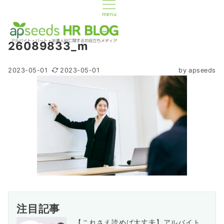
menu
26089833_m
2023-05-01
2023-05-01
by
apseeds
注目記事
【これさえ読めば大丈夫】アルバイト