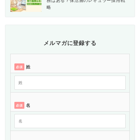
務はある？保活層のレギュラー採用戦
略
メルマガに登録する
姓
必須
名
必須