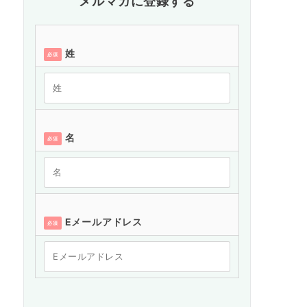
メルマガに登録する
姓
必須
名
必須
Eメールアドレス
必須