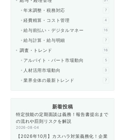
給与・経理管理
31
年末調整・税務対応
7
経費精算・コスト管理
4
給与前払い・デジタルマネー
16
給与計算・給与明細
7
調査・トレンド
16
アルバイト・パート市場動向
5
人材活用市場動向
3
業界全体の最新トレンド
7
新着投稿
特定技能の定期面談は義務！報告書提出まで
の流れや罰則リスクを解説
2026-08-04
【2026年10月】カスハラ対策義務化！企業