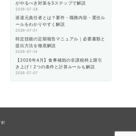
がやるべき対策を3ステップで解説
2026-07-28
派遣元責任者とは？要件・職務内容・選任ル
ールをわかりやすく解説
2026-07-21
特定技能の定期報告マニュアル｜必要書類と
提出方法を徹底解説
2026-07-14
【2026年4月】食事補助の非課税枠上限引
き上げ！2つの条件と計算ルールも解説
2026-07-07
方針