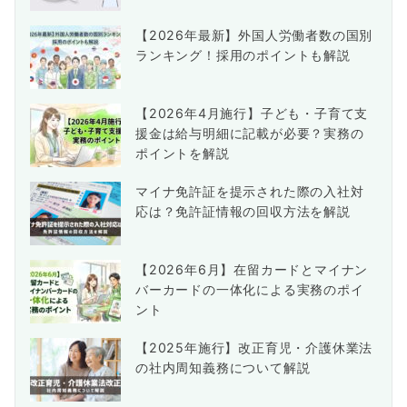
【2026年最新】外国人労働者数の国別
ランキング！採用のポイントも解説
【2026年4月施行】子ども・子育て支
援金は給与明細に記載が必要？実務の
ポイントを解説
マイナ免許証を提示された際の入社対
応は？免許証情報の回収方法を解説
【2026年6月】在留カードとマイナン
バーカードの一体化による実務のポイ
ント
【2025年施行】改正育児・介護休業法
の社内周知義務について解説