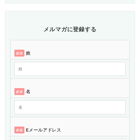
メルマガに登録する
姓
必須
名
必須
Eメールアドレス
必須